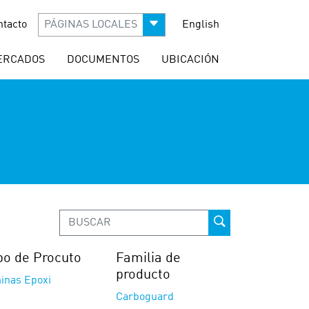
ntacto
PÁGINAS LOCALES
English
ERCADOS
DOCUMENTOS
UBICACIÓN
po de Procuto
Familia de
producto
inas Epoxi
Carboguard