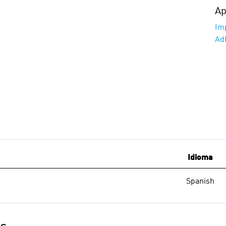
Ap
Im
Ad
Idioma
Spanish