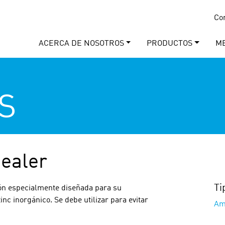
Co
ACERCA DE NOSOTROS
PRODUCTOS
M
S
ealer
Ti
ón especialmente diseñada para su
inc inorgánico. Se debe utilizar para evitar
Am