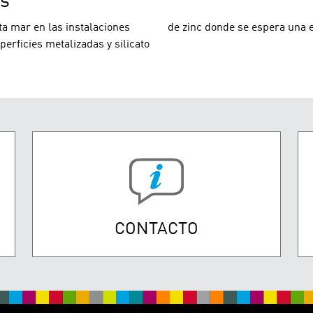
os
ta mar en las instalaciones
de zinc donde se espera una e
erficies metalizadas y silicato
CONTACTO