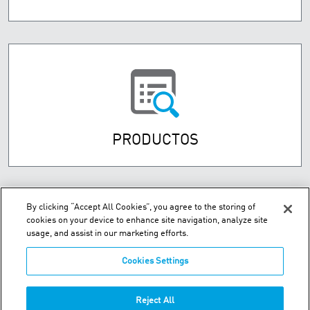
PRODUCTOS
By clicking “Accept All Cookies”, you agree to the storing of
cookies on your device to enhance site navigation, analyze site
usage, and assist in our marketing efforts.
Cookies Settings
Street Numancia 185-187, Entresuelo 08034 Barcelona Spain
Reject All