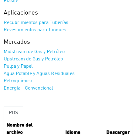
Plasite
Aplicaciones
Recubrimientos para Tuberías
Revestimientos para Tanques
Mercados
Midstream de Gas y Petróleo
Upstream de Gas y Petróleo
Pulpa y Papel
Agua Potable y Aguas Residuales
Petroquímica
Energía - Convencional
PDS
Nombre del
archivo
Idioma
Descargar