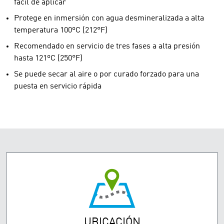
fácil de aplicar
Protege en inmersión con agua desmineralizada a alta
temperatura 100ºC (212°F)
Recomendado en servicio de tres fases a alta presión
hasta 121ºC (250°F)
Se puede secar al aire o por curado forzado para una
puesta en servicio rápida
UBICACIÓN