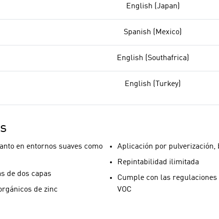
English (Japan)
Spanish (Mexico)
English (Southafrica)
English (Turkey)
os
anto en entornos suaves como
Aplicación por pulverización, 
Repintabilidad ilimitada
s de dos capas
Cumple con las regulaciones 
orgánicos de zinc
VOC