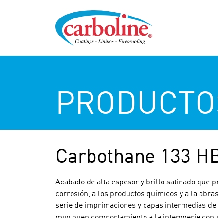
PRODUCTO
Carbothane 133 H
Acabado de alta espesor y brillo satinado que p
corrosión, a los productos químicos y a la abra
serie de imprimaciones y capas intermedias de 
muy buen comportamiento a la intemperie con 